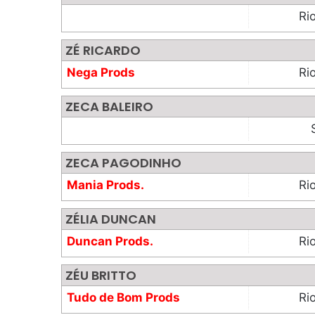
Ri
ZÉ RICARDO
Nega Prods
Ri
ZECA BALEIRO
ZECA PAGODINHO
Mania Prods.
Ri
ZÉLIA DUNCAN
Duncan Prods.
Ri
ZÉU BRITTO
Tudo de Bom Prods
Ri