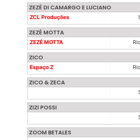
ZEZÉ DI CAMARGO E LUCIANO
ZCL Produções
ZEZÉ MOTTA
ZEZÉ MOTTA
Ri
ZICO
Espaço Z
Ri
ZICO & ZECA
ZIZI POSSI
ZOOM BETALES