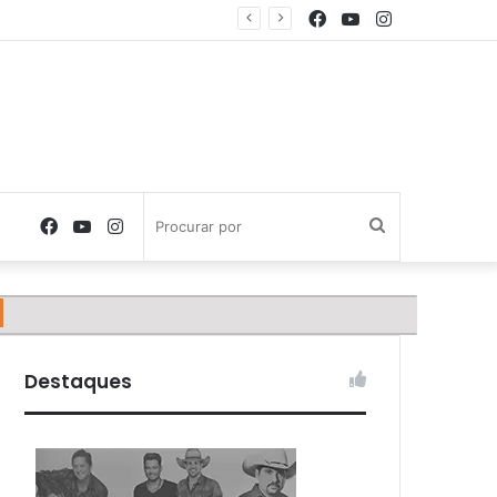
Facebook
YouTube
Instagram
Facebook
YouTube
Instagram
Procurar
por
Destaques