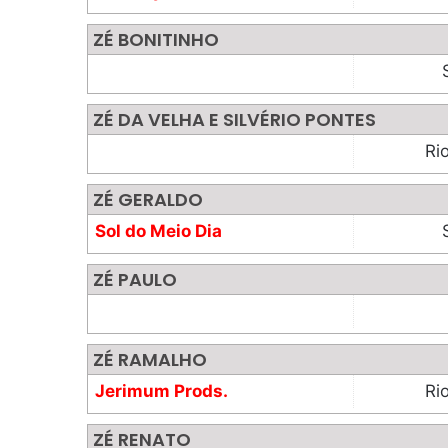
Show
ZÉ BONITINHO
ZÉ DA VELHA E SILVÉRIO PONTES
Ri
ZÉ GERALDO
Sol do Meio Dia
Produções
ZÉ PAULO
ZÉ RAMALHO
Jerimum Prods.
Ri
ZÉ RENATO