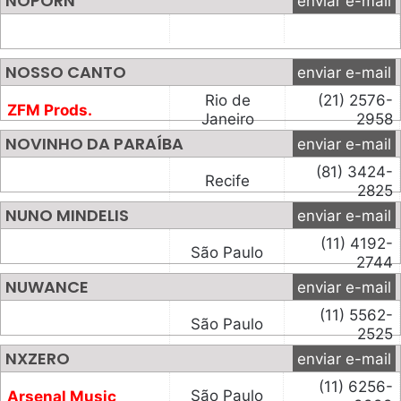
NOPORN
enviar e-mail
NOSSO CANTO
enviar e-mail
Rio de
(21) 2576-
ZFM Prods.
Janeiro
2958
NOVINHO DA PARAÍBA
enviar e-mail
(81) 3424-
Recife
2825
NUNO MINDELIS
enviar e-mail
(11) 4192-
São Paulo
2744
NUWANCE
enviar e-mail
(11) 5562-
São Paulo
2525
NXZERO
enviar e-mail
(11) 6256-
São Paulo
Arsenal Music