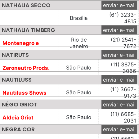
NATHALIA SECCO
enviar e-mail
(61) 3233-
Brasília
4815
NATHALIA TIMBERG
enviar e-mail
Rio de
(21) 2541-
Montenegro e
Janeiro
7672
Raman
NATIRUTS
enviar e-mail
(11) 3875-
São Paulo
Zeroneutro Prods.
3066
NAUTILUSS
enviar e-mail
(11) 3667-
São Paulo
Nautiluss Shows
9173
NÊGO GRIOT
enviar e-mail
(11) 6685-
São Paulo
Aldeia Griot
2031
NEGRA COR
enviar e-mail