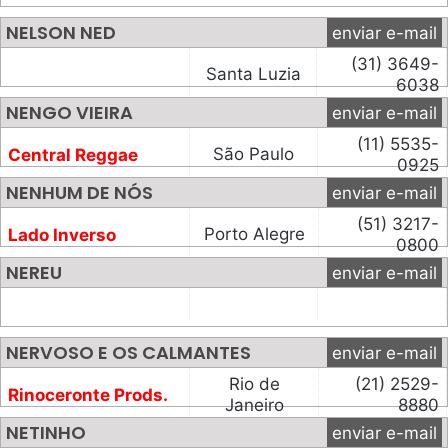
NELSON NED
enviar e-mail
(31) 3649-
Santa Luzia
6038
NENGO VIEIRA
enviar e-mail
(11) 5535-
São Paulo
Central Reggae
0925
NENHUM DE NÓS
enviar e-mail
(51) 3217-
Porto Alegre
Lado Inverso
0800
NEREU
enviar e-mail
NERVOSO E OS CALMANTES
enviar e-mail
Rio de
(21) 2529-
Rinoceronte Prods.
Janeiro
8880
NETINHO
enviar e-mail