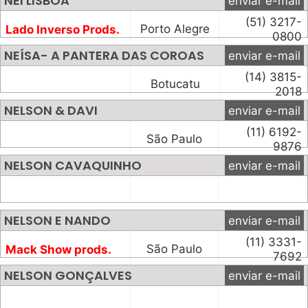
NEI LISBOA
enviar e-mail
(51) 3217-
Porto Alegre
Lado Inverso Prods.
0800
NEÍSA- A PANTERA DAS COROAS
enviar e-mail
(14) 3815-
Botucatu
2018
NELSON & DAVI
enviar e-mail
(11) 6192-
São Paulo
9876
NELSON CAVAQUINHO
enviar e-mail
NELSON E NANDO
enviar e-mail
(11) 3331-
São Paulo
Mack Show prods.
7692
NELSON GONÇALVES
enviar e-mail