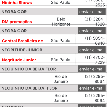
(11) 5562-
São Paulo
Nininha Shows
2525
NEGRA COR
enviar e-mail
Belo
(31) 3284-
DM promoções
Horizonte
1320
NEGRA COR
enviar e-mail
(11) 5054-
São Paulo
Central Brasileira de
6910
MKT.
NEGRITUDE JUNIOR
enviar e-mail
(11) 4702-
São Paulo
Negritude Junior
7229
Prods.
NEGUINHO DA BEIJA FLOR
enviar e-mail
Rio de
(21) 2295-
Janeiro
8064
NEGUINHO DA BEIJA-FLOR
enviar e-mail
Rio de
(21) 2295-
Janeiro
8064