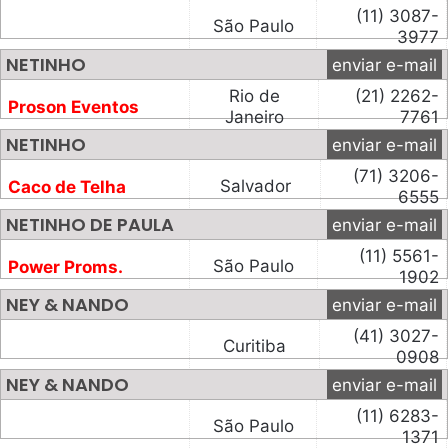
(11) 3087-
São Paulo
3977
NETINHO
enviar e-mail
Rio de
(21) 2262-
Proson Eventos
Janeiro
7761
NETINHO
enviar e-mail
(71) 3206-
Salvador
Caco de Telha
6555
NETINHO DE PAULA
enviar e-mail
(11) 5561-
São Paulo
Power Proms.
1902
NEY & NANDO
enviar e-mail
(41) 3027-
Curitiba
0908
NEY & NANDO
enviar e-mail
(11) 6283-
São Paulo
1371