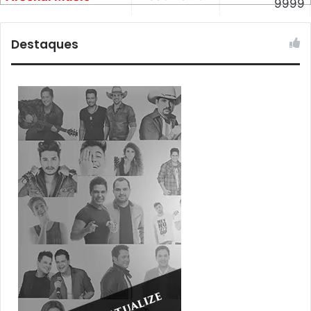
9999
Destaques