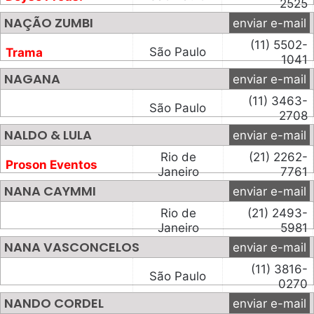
2525
NAÇÃO ZUMBI
enviar e-mail
(11) 5502-
São Paulo
Trama
1041
NAGANA
enviar e-mail
(11) 3463-
São Paulo
2708
NALDO & LULA
enviar e-mail
Rio de
(21) 2262-
Proson Eventos
Janeiro
7761
NANA CAYMMI
enviar e-mail
Rio de
(21) 2493-
Janeiro
5981
NANA VASCONCELOS
enviar e-mail
(11) 3816-
São Paulo
0270
NANDO CORDEL
enviar e-mail