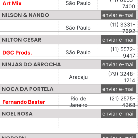
(11) 6955-
São Paulo
Art Mix
7400
NILSON & NANDO
enviar e-mail
(11) 3331-
São Paulo
7692
NILTON CESAR
enviar e-mail
(11) 5572-
São Paulo
DGC Prods.
9417
NINJAS DO ARROCHA
enviar e-mail
(79) 3248-
Aracaju
1214
NOCA DA PORTELA
enviar e-mail
Rio de
(21) 2575-
Fernando Baster
Janeiro
4368
NOEL ROSA
enviar e-mail