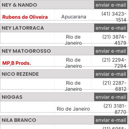
NEY & NANDO
enviar e-mail
(41) 3423-
Apucarana
Rubens de Oliveira
1514
NEY LATORRACA
enviar e-mail
Rio de
(21) 3874-
Janeiro
4579
NEY MATOGROSSO
enviar e-mail
Rio de
(21) 2294-
MP,B Prods.
Janeiro
7294
NICO REZENDE
enviar e-mail
Rio de
(21) 2287-
Janeiro
6812
NIGGAS
enviar e-mail
(21) 3181-
Rio de Janeiro
8770
NILA BRANCO
enviar e-mail