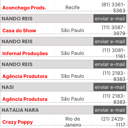
(81) 3361-
Recife
Aconchego Prods.
5363
NANDO REIS
enviar e-mail
(11) 3087-
São Paulo
Casa do Show
3979
NANDO REIS
enviar e-mail
(11) 3081-
São Paulo
Infernal Produções
1161
NANDO REIS
enviar e-mail
(11) 2183-
São Paulo
Agência Produtora
8383
NASI
enviar e-mail
(11) 2183-
São Paulo
Agência Produtora
8383
NATALIA NARA
enviar e-mail
Rio de
(21) 2429-
Crazy Poppy
Janeiro
1117