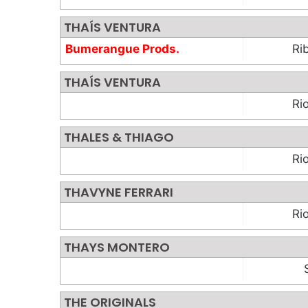
THAÍS VENTURA
Bumerangue Prods.
Ri
THAÍS VENTURA
Ri
THALES & THIAGO
Ri
THAVYNE FERRARI
Ri
THAYS MONTERO
THE ORIGINALS