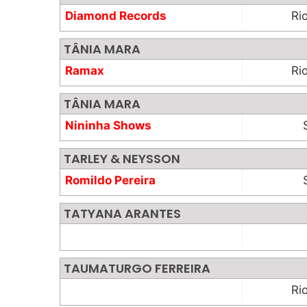
Diamond Records
Ri
TÂNIA MARA
Ramax
Ri
TÂNIA MARA
Nininha Shows
TARLEY & NEYSSON
Romildo Pereira
Prods.
TATYANA ARANTES
TAUMATURGO FERREIRA
Ri