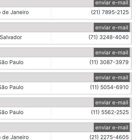
enviar e-mail
o de Janeiro
(21) 7895-2125
enviar e-mail
Salvador
(71) 3248-4040
enviar e-mail
São Paulo
(11) 3087-3979
enviar e-mail
São Paulo
(11) 5054-6910
enviar e-mail
São Paulo
(11) 5562-2525
enviar e-mail
o de Janeiro
(21) 2275-4605