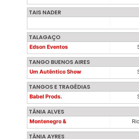
TAIS NADER
TALAGAÇO
Edson Eventos
TANGO BUENOS AIRES
Um Autêntico Show
de Tango
TANGOS E TRAGÉDIAS
Babel Prods.
TÂNIA ALVES
Montenegro &
Ri
Raman
TÂNIA AYRES