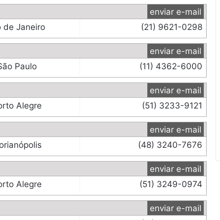
enviar e-mail
o de Janeiro
(21) 9621-0298
enviar e-mail
São Paulo
(11) 4362-6000
enviar e-mail
orto Alegre
(51) 3233-9121
enviar e-mail
orianópolis
(48) 3240-7676
enviar e-mail
orto Alegre
(51) 3249-0974
enviar e-mail