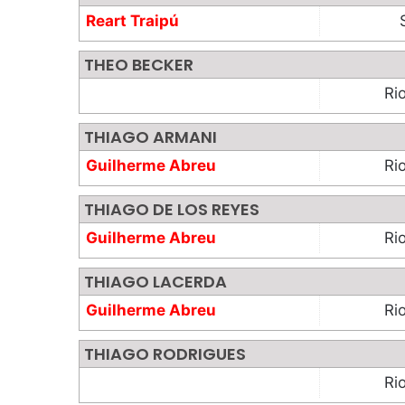
Reart Traipú
THEO BECKER
Ri
THIAGO ARMANI
Guilherme Abreu
Ri
THIAGO DE LOS REYES
Guilherme Abreu
Ri
THIAGO LACERDA
Guilherme Abreu
Ri
THIAGO RODRIGUES
Ri