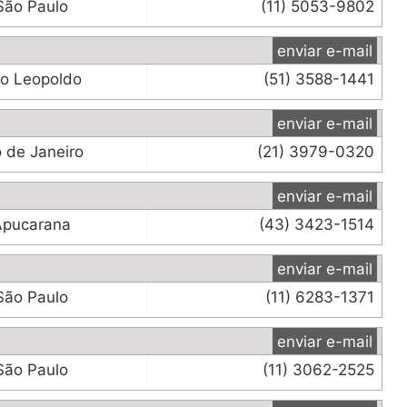
São Paulo
(11) 5053-9802
enviar e-mail
o Leopoldo
(51) 3588-1441
enviar e-mail
o de Janeiro
(21) 3979-0320
enviar e-mail
Apucarana
(43) 3423-1514
enviar e-mail
São Paulo
(11) 6283-1371
enviar e-mail
São Paulo
(11) 3062-2525