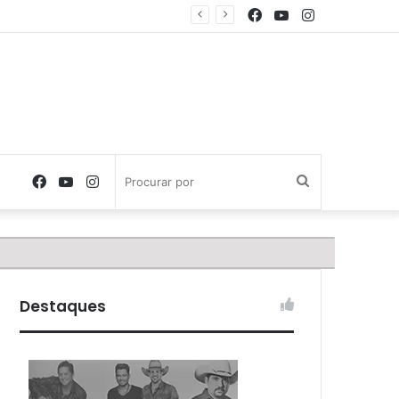
Facebook
YouTube
Instagram
Facebook
YouTube
Instagram
Procurar
por
Destaques