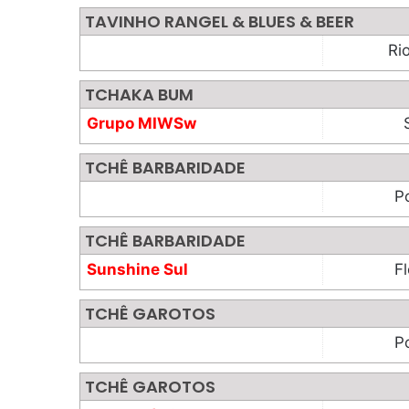
TAVINHO RANGEL & BLUES & BEER
Ri
TCHAKA BUM
Grupo MIWSw
TCHÊ BARBARIDADE
P
TCHÊ BARBARIDADE
Sunshine Sul
Fl
TCHÊ GAROTOS
P
TCHÊ GAROTOS