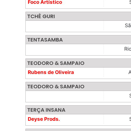
Foco Artístico
TCHÊ GURI
Sã
TENTASAMBA
Ri
TEODORO & SAMPAIO
Rubens de Oliveira
TEODORO & SAMPAIO
TERÇA INSANA
Deyse Prods.