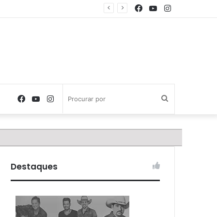
Facebook
YouTube
Instagram
Facebook
YouTube
Instagram
Procurar
por
Destaques