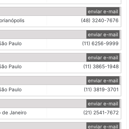
enviar e-mail
orianópolis
(48) 3240-7676
enviar e-mail
São Paulo
(11) 6256-9999
enviar e-mail
São Paulo
(11) 3865-1948
enviar e-mail
São Paulo
(11) 3819-3701
enviar e-mail
o de Janeiro
(21) 2541-7672
enviar e-mail