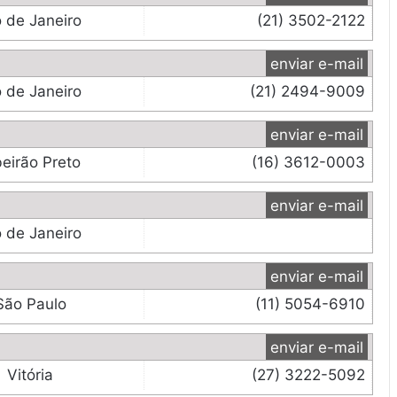
o de Janeiro
(21) 3502-2122
enviar e-mail
o de Janeiro
(21) 2494-9009
enviar e-mail
beirão Preto
(16) 3612-0003
enviar e-mail
o de Janeiro
enviar e-mail
São Paulo
(11) 5054-6910
enviar e-mail
Vitória
(27) 3222-5092