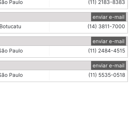
São Paulo
(11) 2183-8383
enviar e-mail
Botucatu
(14) 3811-7000
enviar e-mail
São Paulo
(11) 2484-4515
enviar e-mail
São Paulo
(11) 5535-0518