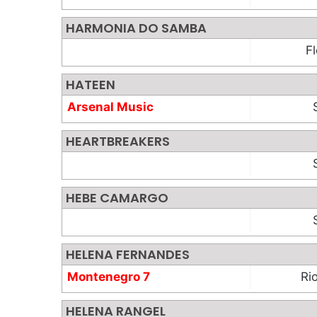
Entertainment
HARMONIA DO SAMBA
Fl
HATEEN
Arsenal Music
HEARTBREAKERS
HEBE CAMARGO
HELENA FERNANDES
Montenegro 7
Ri
Raman
HELENA RANGEL