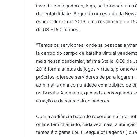
investir em jogadores, logo, se tornando uma 
da rentabilidade. Segundo um estudo da Newz
espectadores em 2019, um crescimento de 15%
de US $150 bilhões.
“Temos os servidores, onde as pessoas entram
lá dentro do campo de batalha virtual vendem
mais nessa pandemia”, afirma Stella, CEO da 
2016 forma atletas de jogos virtuais, promove 
próprios, oferece servidores de para jogarem
administra uma comunidade com público de di
no Brasil e Alemanha, que está conseguindo ad
atuação e de seus patrocinadores.
Com a audiência batendo recordes na internet
online têm chamado, cada vez mais, a atenç
temos é o game LoL ( League of Legends ) que