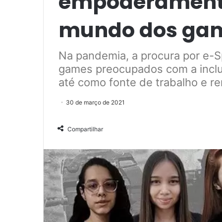
empoderamento
mundo dos ga
Na pandemia, a procura por e-S
games preocupados com a inclu
até como fonte de trabalho e re
30 de março de 2021
Compartilhar