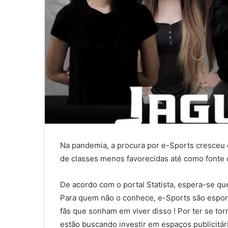
Na pandemia, a procura por e-Sports cresceu
de classes menos favorecidas até como fonte d
De acordo com o portal Statista, espera-se q
Para quem não o conhece, e-Sports são espor
fãs que sonham em viver disso ! Por ter se t
estão buscando investir em espaços publicitár