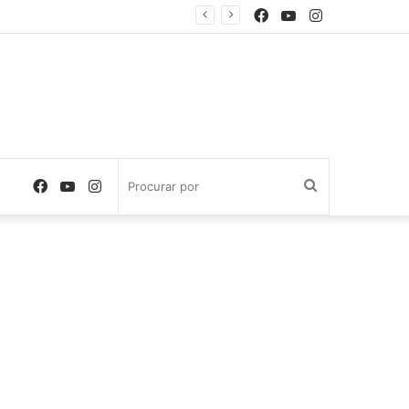
Facebook
YouTube
Instagram
Facebook
YouTube
Instagram
Procurar
por