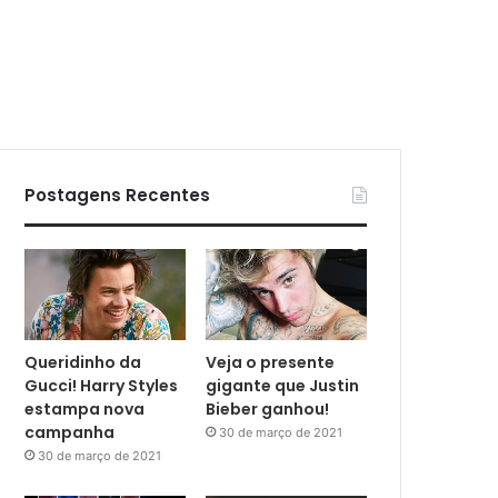
Postagens Recentes
Queridinho da
Veja o presente
Gucci! Harry Styles
gigante que Justin
estampa nova
Bieber ganhou!
campanha
30 de março de 2021
30 de março de 2021