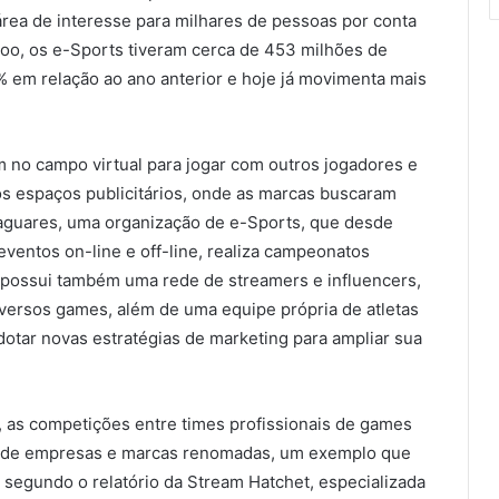
área de interesse para milhares de pessoas por conta
oo, os e-Sports tiveram cerca de 453 milhões de
 em relação ao ano anterior e hoje já movimenta mais
 no campo virtual para jogar com outros jogadores e
os espaços publicitários, onde as marcas buscaram
Jaguares, uma organização de e-Sports, que desde
eventos on-line e off-line, realiza campeonatos
, possui também uma rede de streamers e influencers,
versos games, além de uma equipe própria de atletas
otar novas estratégias de marketing para ampliar sua
, as competições entre times profissionais de games
ão de empresas e marcas renomadas, um exemplo que
 segundo o relatório da Stream Hatchet, especializada