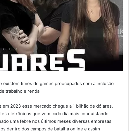
 e existem times de games preocupados com a inclusão
e trabalho e renda.
ue em 2023 esse mercado chegue a 1 bilhão de dólares.
tes eletrônicos que vem cada dia mais conquistando
ornado uma febre nos últimos meses diversas empresas
ios dentro dos campos de batalha online e assim