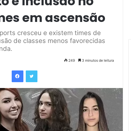
 e inclusão no
mes em ascensão
ports cresceu e existem times de
são de classes menos favorecidas
nda.
249
3 minutos de leitura
Facebook
Twitter