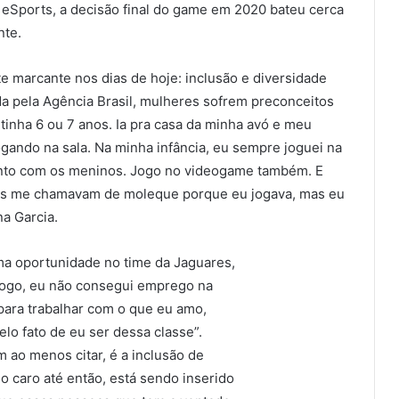
eSports, a decisão final do game em 2020 bateu cerca
nte.
e marcante nos dias de hoje: inclusão e diversidade
 pela Agência Brasil, mulheres sofrem preconceitos
inha 6 ou 7 anos. Ia pra casa da minha avó e meu
ogando na sala. Na minha infância, eu sempre joguei na
 junto com os meninos. Jogo no videogame também. E
nos me chamavam de moleque porque eu jogava, mas eu
na Garcia.
a oportunidade no time da Jaguares,
logo, eu não consegui emprego na
ara trabalhar com o que eu amo,
o fato de eu ser dessa classe”.
 ao menos citar, é a inclusão de
 caro até então, está sendo inserido